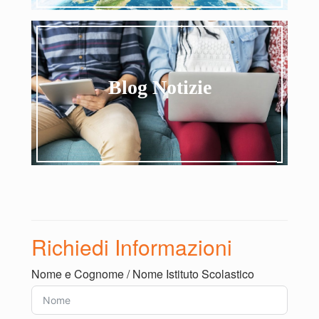
Blog Viaggi
Blog Notizie
Partiamo?
Blog Notizie
Richiedi Informazioni
Le news di Sale Scuola Viaggi
Nome e Cognome / Nome Istituto Scolastico