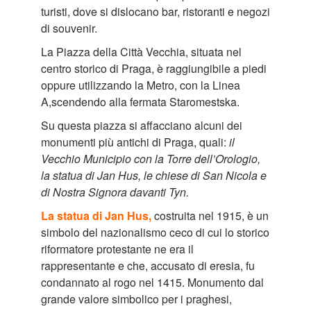
turisti, dove si dislocano bar, ristoranti e negozi
di souvenir.
La Piazza della Città Vecchia, situata nel
centro storico di Praga, è raggiungibile a piedi
oppure utilizzando la Metro, con la Linea
A,scendendo alla fermata Staromestska.
Su questa piazza si affacciano alcuni dei
monumenti più antichi di Praga, quali:
il
Vecchio Municipio con la Torre dell’Orologio,
la statua di Jan Hus, le chiese di San Nicola e
di Nostra Signora davanti Tyn.
La statua di Jan Hus,
costruita nel 1915, è un
simbolo del nazionalismo ceco di cui lo storico
riformatore protestante ne era il
rappresentante e che, accusato di eresia, fu
condannato al rogo nel 1415. Monumento dal
grande valore simbolico per i praghesi,