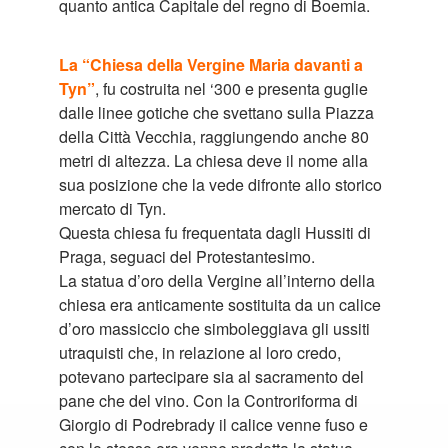
quanto antica Capitale del regno di Boemia.
La “Chiesa della Vergine Maria davanti a
Tyn”
, fu costruita nel ‘300 e presenta guglie
dalle linee gotiche che svettano sulla Piazza
della Città Vecchia, raggiungendo anche 80
metri di altezza. La chiesa deve il nome alla
sua posizione che la vede difronte allo storico
mercato di Tyn.
Questa chiesa fu frequentata dagli Hussiti di
Praga, seguaci del Protestantesimo.
La statua d’oro della Vergine all’interno della
chiesa era anticamente sostituita da un calice
d’oro massiccio che simboleggiava gli ussiti
utraquisti che, in relazione al loro credo,
potevano partecipare sia al sacramento del
pane che del vino. Con la Controriforma di
Giorgio di Podrebrady il calice venne fuso e