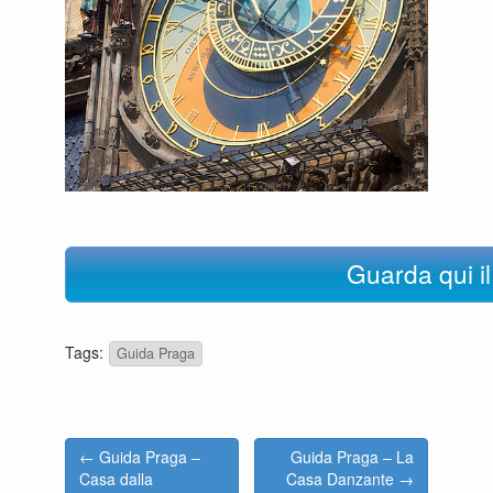
Guarda qui il
Tags:
Guida Praga
← Guida Praga –
Guida Praga – La
Casa dalla
Casa Danzante →