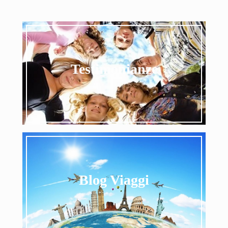
Testimonianze
Testimonianze
Blog Viaggi
Curiosa un po' qui...