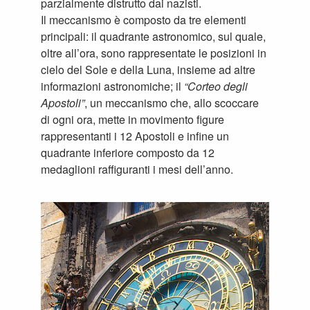
parzialmente distrutto dai nazisti.
Il meccanismo è composto da tre elementi
principali: il quadrante astronomico, sul quale,
oltre all’ora, sono rappresentate le posizioni in
cielo del Sole e della Luna, insieme ad altre
informazioni astronomiche; il
“Corteo degli
Apostoli”
, un meccanismo che, allo scoccare
di ogni ora, mette in movimento figure
rappresentanti i 12 Apostoli e infine un
quadrante inferiore composto da 12
medaglioni raffiguranti i mesi dell’anno.