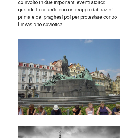
coinvolto in due importanti eventi storici:
quando fu coperto con un drappo dai nazisti
prima e dai praghesi poi per protestare contro
l’invasione sovietica.