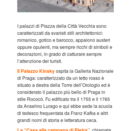
I palazzi di Piazza della Città Vecchia sono
caratterizzati da svariati stili architettonici:
romanico, gotico e barocco, appaiono austeri
oppure opulenti, ma sempre ricchi di simboli e
decorazioni, in grado di catturare sempre
l’attenzione dei turisti.
Il Palazzo Kinsky
ospita la Galleria Nazionale
di Praga: caratterizzato da un tetto rosso è
situato a destra della Torre dell’Orologio ed è
considerato il palazzo più bello di Praga in
stile Rococò. Fu edificato tra il 1755 e il 1765
da Anselmo Lurago e qui ebbe sede la scuola
di tedesco frequentata da Franz Kafka e altri
grandi nomi di storia e letteratura ceca.
La “Casa alla campana di Pietra”
, chiamata