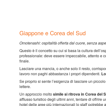
Giappone e Corea del Sud
Omotenashi
: ospitalità offerta dal cuore, senza aspe
Questo è il concetto su cui si basa la cultura dell’os
professionale: deve essere impeccabile, attento e 
finale.
Lasciare una mancia, o anche solo il resto, corrisp
lavoro non paghi abbastanza i propri dipendenti.
Lo
Se proprio si sente l’esigenza di lasciare un piccolo
lettere.
Un approccio molto
simile si ritrova in Corea del 
afflusso turistico degli ultimi anni, tentare di offrire 
hotel delle aree più internazionali lo staff potrebb