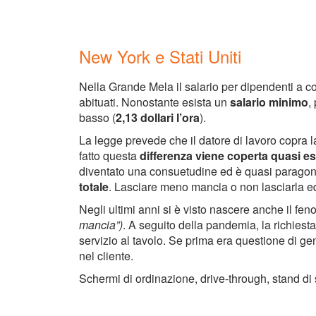
New York e Stati Uniti​
Nella Grande Mela il salario per dipendenti a c
abituati. Nonostante esista un
salario minimo
,
basso (
2,13 dollari l’ora
).
La legge prevede che il datore di lavoro copra 
fatto questa
differenza viene coperta quasi 
diventato una consuetudine ed è quasi paragonab
totale
. Lasciare meno mancia o non lasciarla equ
Negli ultimi anni si è visto nascere anche il f
mancia”)
. A seguito della pandemia, la richies
servizio al tavolo. Se prima era questione di ge
nel cliente.
Schermi di ordinazione, drive-through, stand di 