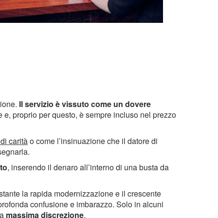
zione.
Il servizio è vissuto come un dovere
re e, proprio per questo, è sempre incluso nel prezzo
di carità
o come l’insinuazione che il datore di
segnarla.
to
, inserendo il denaro all’interno di una busta da
stante la rapida modernizzazione e il crescente
profonda confusione e imbarazzo. Solo in alcuni
la
massima discrezione
.