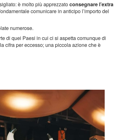
sigliato: è molto più apprezzato
consegnare l’extra
è fondamentale comunicare in anticipo l’importo del
volate numerose.
te di quei Paesi in cui ci si aspetta comunque di
 la cifra per eccesso; una piccola azione che è