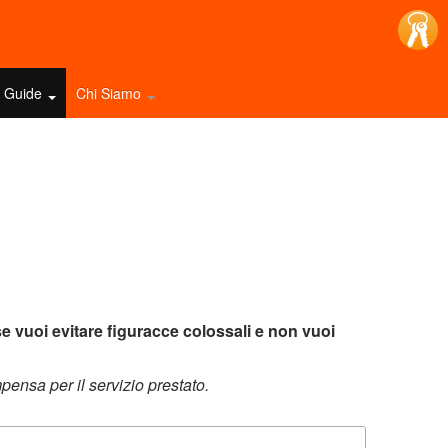
e Guide
Chi Siamo
se vuoi evitare figuracce colossali e non vuoi
pensa per il servizio prestato
.