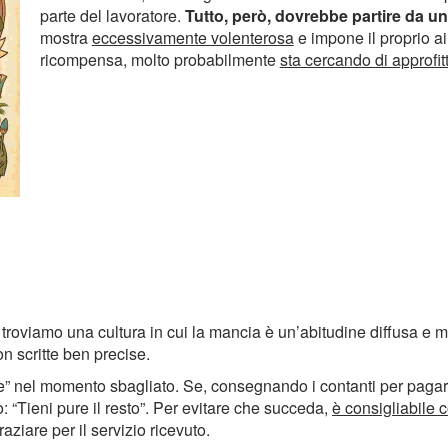
parte del lavoratore.
Tutto, però, dovrebbe partire da una
mostra
eccessivamente volenterosa
e impone il proprio a
ricompensa, molto probabilmente
sta cercando di approfitta
troviamo una cultura in cui la mancia è un’abitudine diffusa e 
n scritte ben precise.
azie” nel momento sbagliato. Se, consegnando i contanti per pagare
 “Tieni pure il resto”. Per evitare che succeda,
è
consigliabile 
raziare per il servizio ricevuto.