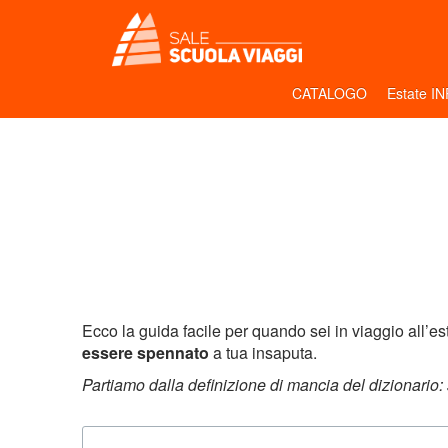
CATALOGO
Estate I
Ecco la guida facile per quando sei in viaggio all’e
essere spennato
a tua insaputa.
Partiamo dalla definizione di mancia del dizionario: