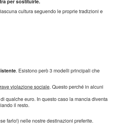
a per sostituirle.
iascuna cultura seguendo le proprie tradizioni e
sistente
. Esistono però 3 modelli principali che
rave violazione sociale
. Questo perché in alcuni
to di qualche euro. In questo caso la mancia diventa
iando il resto.
farlo!) nelle nostre destinazioni preferite.