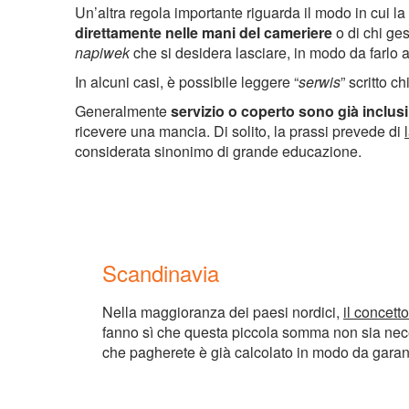
Un’altra regola importante riguarda il modo in cui l
direttamente nelle mani del cameriere
o di chi ge
napiwek
che si desidera lasciare, in modo da farlo 
In alcuni casi, è possibile leggere “
serwis
” scritto c
Generalmente
servizio o coperto sono già inclusi
ricevere una mancia. Di solito, la prassi prevede di
considerata sinonimo di grande educazione.
Scandinavia
Nella maggioranza dei paesi nordici,
il concett
fanno sì che questa piccola somma non sia necess
che pagherete è già calcolato in modo da garantir