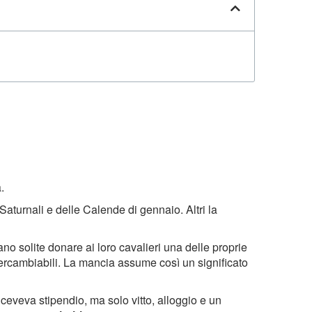
.
aturnali e delle Calende di gennaio. Altri la
no solite donare ai loro cavalieri una delle proprie
ntercambiabili. La mancia assume così un significato
riceveva stipendio, ma solo vitto, alloggio e un