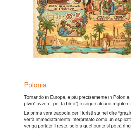
Polonia
Tornando in Europa, e più precisamente in Polonia, 
piwo” ovvero “per la birra”) e segue alcune regole no
La prima vera trappola per i turisti sta nel dire “gr
verrà immediatamente interpretato come un esplicito:
venga portato il resto
: solo a quel punto si potrà ring