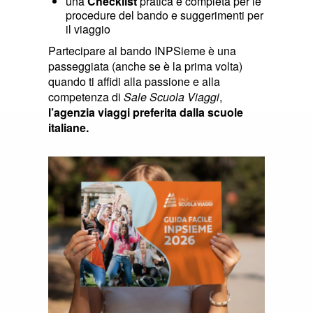
una
Checklist
pratica e completa per le
procedure del bando e suggerimenti per
il viaggio
Partecipare al bando INPSieme è una
passeggiata (anche se è la prima volta)
quando ti affidi alla passione e alla
competenza di
Sale Scuola Viaggi
,
l’agenzia viaggi preferita dalla scuole
italiane.