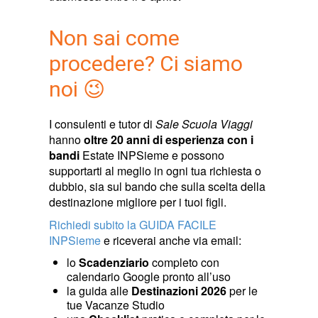
Non sai come
procedere? Ci siamo
noi 😉
I consulenti e tutor di
Sale Scuola Viaggi
hanno
oltre 20 anni di esperienza con i
bandi
Estate INPSieme e possono
supportarti al meglio in ogni tua richiesta o
dubbio, sia sul bando che sulla scelta della
destinazione migliore per i tuoi figli.
Richiedi subito la GUIDA FACILE
INPSieme
e riceverai anche via email:
lo
Scadenziario
completo con
calendario Google pronto all’uso
la guida alle
Destinazioni 2026
per le
tue Vacanze Studio