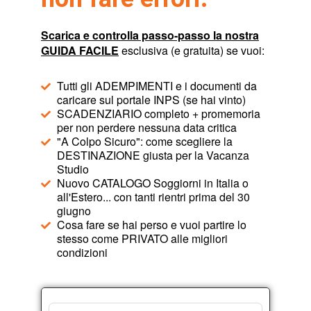
Scarica e controlla passo-passo la nostra
GUIDA FACILE
esclusiva (e gratuita) se vuoi:
Tutti gli ADEMPIMENTI e i documenti da
caricare sul portale INPS (se hai vinto)
SCADENZIARIO completo + promemoria
per non perdere nessuna data critica
"A Colpo Sicuro": come scegliere la
DESTINAZIONE giusta per la Vacanza
Studio
Nuovo CATALOGO Soggiorni in Italia o
all'Estero... con tanti rientri prima del 30
giugno
Cosa fare se hai perso e vuoi partire lo
stesso come PRIVATO alle migliori
condizioni