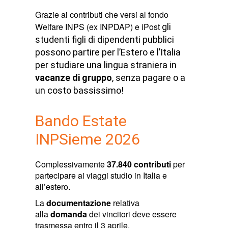
Grazie ai contributi che versi al fondo
Welfare INPS (ex INPDAP) e iPost
gli
studenti figli di dipendenti pubblici
possono partire per l’Estero e l’Italia
per studiare una lingua straniera in
vacanze di gruppo
, senza pagare o a
un costo bassissimo!
Bando Estate
INPSieme 2026
Complessivamente
37.840 contributi
per
partecipare ai viaggi studio in Italia e
all’estero.
La
documentazione
relativa
alla
domanda
dei vincitori deve essere
trasmessa entro il 3 aprile.