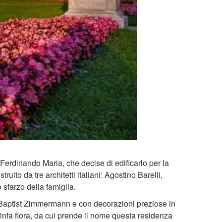
ca Ferdinando Maria, che decise di edificarlo per la
ito da tre architetti italiani: Agostino Barelli,
 sfarzo della famiglia.
ne Baptist Zimmermann e con decorazioni preziose in
ninfa flora, da cui prende il nome questa residenza