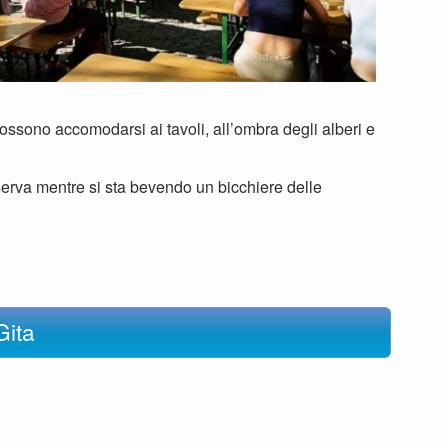
Guida Monaco – Dachau →