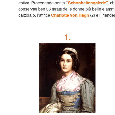
estiva. Procedendo per la
“Schonheitengalerie”
, c
conservati ben 36 ritratti delle donne più belle e ammi
calzolaio, l’attrice
Charlotte von Hagn
(2) e l’irlan
1.