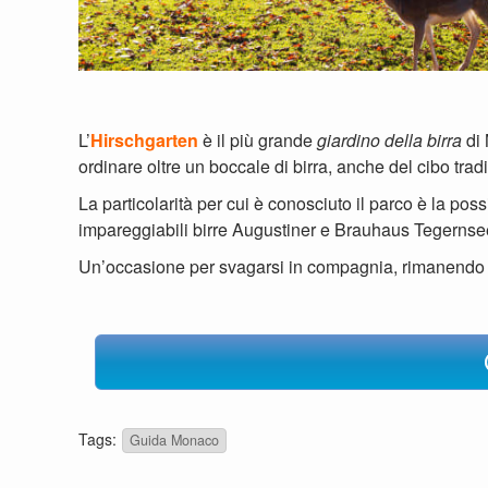
Guida Monaco
← Guida Monaco – Zona Olimpica