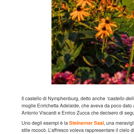
Il castello di Nymphenburg, detto anche
“castello del
moglie Enrichetta Adelaide, che aveva da poco dato alla
Antonio Viscardi e Enrico Zucca che decisero di seguir
Uno degli esempi è la
Steinerner Saal
, una meravigl
stile rococò. L’affresco voleva rappresentare il cielo