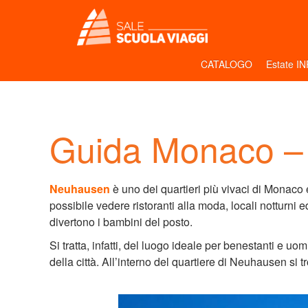
CATALOGO
Estate I
Guida Monaco 
Neuhausen
è uno dei quartieri più vivaci di Monaco 
possibile vedere ristoranti alla moda, locali notturni e
divertono i bambini del posto.
Si tratta, infatti, del luogo ideale per benestanti e uo
della città. All’interno del quartiere di Neuhausen si tr