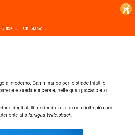
e Guide
Chi Siamo
tage al moderno. Camminando per le strade infatti è
irrerie e stradine alberate, nelle quali giocano e si
osione degli affitti rendendo la zona una delle più care
artenente alla
famiglia Wittelsbach.