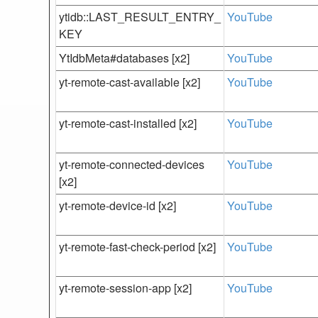
ytidb::LAST_RESULT_ENTRY_
YouTube
KEY
YtIdbMeta#databases [x2]
YouTube
yt-remote-cast-available [x2]
YouTube
yt-remote-cast-installed [x2]
YouTube
yt-remote-connected-devices
YouTube
[x2]
yt-remote-device-id [x2]
YouTube
yt-remote-fast-check-period [x2]
YouTube
yt-remote-session-app [x2]
YouTube