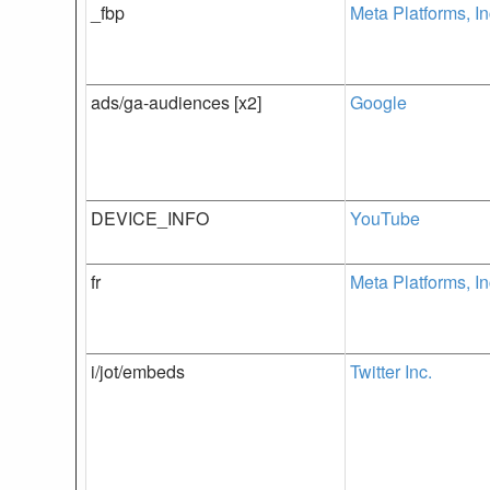
_fbp
Meta Platforms, In
ads/ga-audiences [x2]
Google
DEVICE_INFO
YouTube
fr
Meta Platforms, In
i/jot/embeds
Twitter Inc.