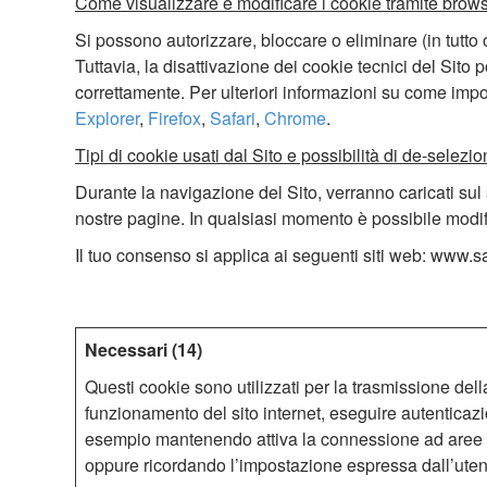
Come visualizzare e modificare i cookie tramite brows
Si possono autorizzare, bloccare o eliminare (in tutto 
Tuttavia, la disattivazione dei cookie tecnici del Sit
correttamente. Per ulteriori informazioni su come impos
Explorer
,
Firefox
,
Safari
,
Chrome
.
Tipi di cookie usati dal Sito e possibilità di de-selezio
Durante la navigazione del Sito, verranno caricati sul 
nostre pagine. In qualsiasi momento è possibile modif
Il tuo consenso si applica ai seguenti siti web: www.
Necessari (14)
Questi cookie sono utilizzati per la trasmissione dell
funzionamento del sito internet, eseguire autenticazi
esempio mantenendo attiva la connessione ad aree ri
oppure ricordando l’impostazione espressa dall’utent