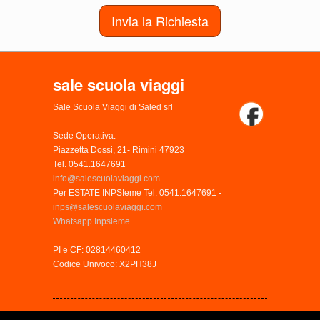
Invia la Richiesta
sale scuola viaggi
Sale Scuola Viaggi di Saled srl
Sede Operativa:
Piazzetta Dossi, 21- Rimini 47923
Tel. 0541.1647691
info@salescuolaviaggi.com
Per ESTATE INPSIeme Tel. 0541.1647691 -
inps@salescuolaviaggi.com
Whatsapp Inpsieme
PI e CF: 02814460412
Codice Univoco: X2PH38J