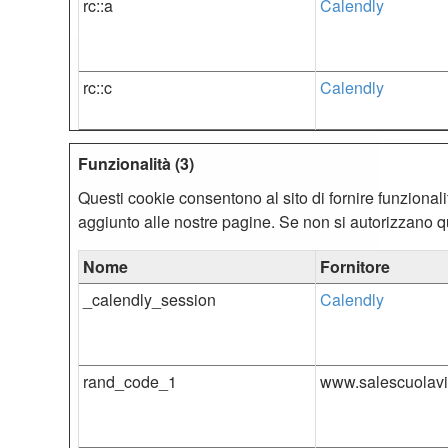
rc::a
Calendly
rc::c
Calendly
Funzionalità (3)
Questi cookie consentono al sito di fornire funzional
aggiunto alle nostre pagine. Se non si autorizzano qu
Nome
Fornitore
_calendly_session
Calendly
rand_code_1
www.salescuolav