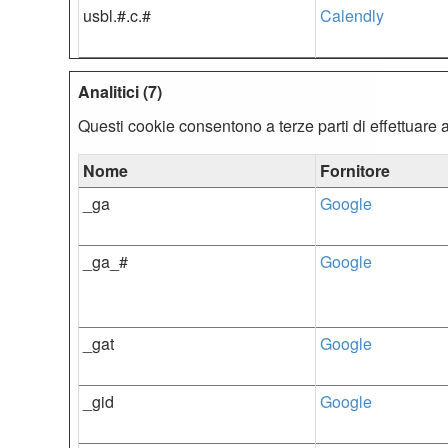
usbl.#.c.#
Calendly
Analitici (7)
Questi cookie consentono a terze parti di effettuare a
Nome
Fornitore
_ga
Google
_ga_#
Google
_gat
Google
_gid
Google