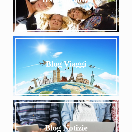
Testimonianze
Blog Viaggi
Curiosa un po' qui...
Blog Viaggi
Blog Notizie