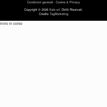
Condizioni generali
-
Cookie & Privacy
Copyright © 2026
Sale srl
. Diritti Riservati.
Credits
TagMarketing
invio in corso