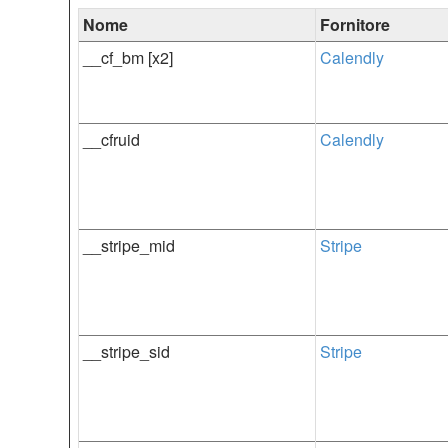
Nome
Fornitore
__cf_bm [x2]
Calendly
__cfruid
Calendly
__stripe_mid
Stripe
__stripe_sid
Stripe