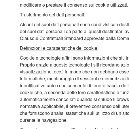
modificare o prestare il consenso sui cookie utilizzati.
Trasferimento dei dati personali:
Alcuni dei suoi dati personali sono condivisi con dest
dei suoi dati personali da parte di questi destinatari
Clausole Contrattuali Standard approvate dalla Commis
Definizioni e caratteristiche dei cookie:
Cookie e tecnologie affini sono informazioni che siti in
Proprio grazie a queste tecnologie i siti ricordano azio
visualizzazione, ecc.) in modo che non debbano esser
informatiche, monitoraggio di sessioni e memorizzazio
identificativo unico che consente di tenere traccia della 
cookie che, a seconda delle loro caratteristiche e funz
automaticamente cancellati quando si chiude il browser;
normativa applicabile, il preventivo consenso dell’utent
che forniscono analisi statistiche sull’utilizzo di un s
durante la navigazione.