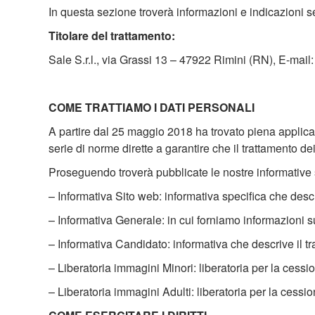
In questa sezione troverà informazioni e indicazioni se
Titolare del trattamento:
Sale S.r.l., via Grassi 13 – 47922 Rimini (RN), E-mai
COME TRATTIAMO I DATI PERSONALI
A partire dal 25 maggio 2018 ha trovato piena applic
serie di norme dirette a garantire che il trattamento de
Proseguendo troverà pubblicate le nostre informative 
– Informativa Sito web: informativa specifica che descr
– Informativa Generale: in cui forniamo informazioni sui d
– Informativa Candidato: informativa che descrive il tr
– Liberatoria immagini Minori: liberatoria per la cessi
– Liberatoria immagini Adulti: liberatoria per la cessi