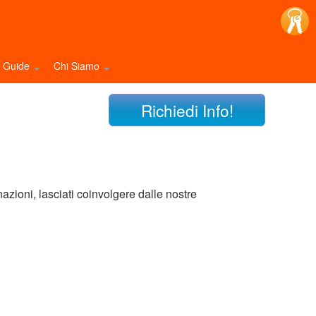
e Guide
Chi Siamo
Richiedi Info!
nazioni, lasciati coinvolgere dalle nostre