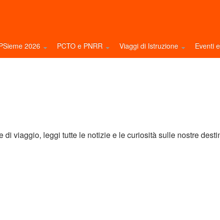
NPSieme 2026
PCTO e PNRR
Viaggi di Istruzione
Eventi 
di viaggio, leggi tutte le notizie e le curiosità sulle nostre desti