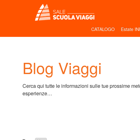
CATALOGO
Estate I
Blog Viaggi
Cerca qui tutte le informazioni sulle tue prossime mete 
esperienze…