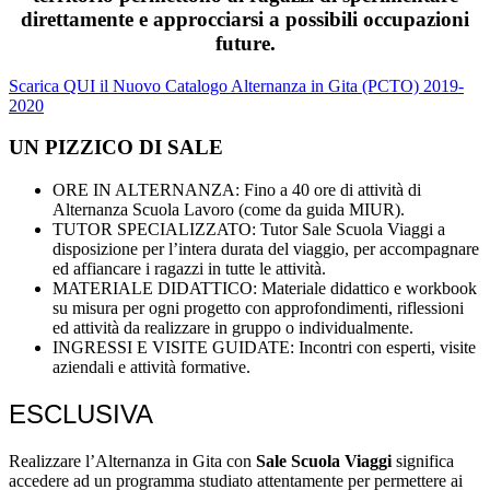
direttamente e approcciarsi a possibili occupazioni
future.
Scarica QUI il Nuovo Catalogo Alternanza in Gita (PCTO) 2019-
2020
UN PIZZICO DI SALE
ORE IN ALTERNANZA: Fino a 40 ore di attività di
Alternanza Scuola Lavoro (come da guida MIUR).
TUTOR SPECIALIZZATO: Tutor Sale Scuola Viaggi a
disposizione per l’intera durata del viaggio, per accompagnare
ed affiancare i ragazzi in tutte le attività.
MATERIALE DIDATTICO: Materiale didattico e workbook
su misura per ogni progetto con approfondimenti, riflessioni
ed attività da realizzare in gruppo o individualmente.
INGRESSI E VISITE GUIDATE: Incontri con esperti, visite
aziendali e attività formative.
ESCLUSIVA
Realizzare l’Alternanza in Gita con
Sale Scuola Viaggi
significa
accedere ad un programma studiato attentamente per permettere ai