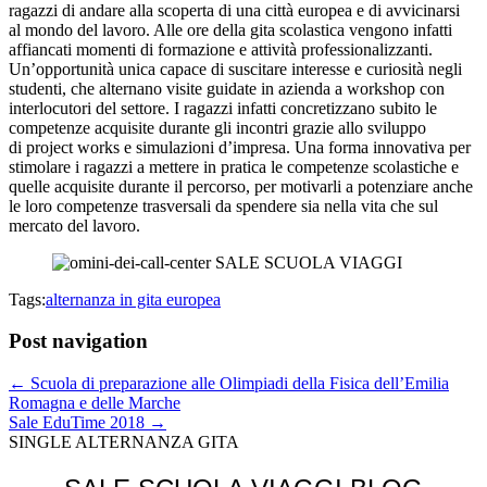
ragazzi di andare alla scoperta di una città europea e di avvicinarsi
al mondo del lavoro. Alle ore della gita scolastica vengono infatti
affiancati momenti di formazione e attività professionalizzanti.
Un’opportunità unica capace di suscitare interesse e curiosità negli
studenti, che alternano visite guidate in azienda a workshop con
interlocutori del settore. I ragazzi infatti concretizzano subito le
competenze acquisite durante gli incontri grazie allo sviluppo
di project works e simulazioni d’impresa. Una forma innovativa per
stimolare i ragazzi a mettere in pratica le competenze scolastiche e
quelle acquisite durante il percorso, per motivarli a potenziare anche
le loro competenze trasversali da spendere sia nella vita che sul
mercato del lavoro.
Tags:
alternanza in gita europea
Post navigation
← Scuola di preparazione alle Olimpiadi della Fisica dell’Emilia
Romagna e delle Marche
Sale EduTime 2018 →
SINGLE ALTERNANZA GITA