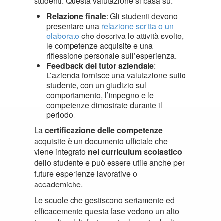
studenti. Questa valutazione si basa su:
Relazione finale
: Gli studenti devono
presentare una
relazione scritta o un
elaborato
che descriva le attività svolte,
le competenze acquisite e una
riflessione personale sull’esperienza.
Feedback del tutor aziendale
:
L’azienda fornisce una valutazione sullo
studente, con un giudizio sul
comportamento, l’impegno e le
competenze dimostrate durante il
periodo.
La
certificazione delle competenze
acquisite è un documento ufficiale che
viene integrato
nel curriculum scolastico
dello studente e può essere utile anche per
future esperienze lavorative o
accademiche.
Le scuole che gestiscono seriamente ed
efficacemente questa fase vedono un alto