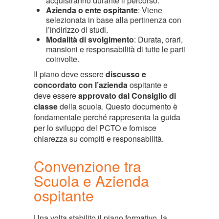
acquisiranno durante il percorso.
Azienda o ente ospitante
: Viene
selezionata in base alla pertinenza con
l’indirizzo di studi.
Modalità di svolgimento
: Durata, orari,
mansioni e responsabilità di tutte le parti
coinvolte.
Il piano deve essere
discusso e
concordato con l’azienda
ospitante e
deve essere
approvato dal Consiglio di
classe
della scuola. Questo documento è
fondamentale perché rappresenta la guida
per lo sviluppo del PCTO e fornisce
chiarezza su compiti e responsabilità.
Convenzione tra
Scuola e Azienda
ospitante
Una volta stabilito il piano formativo, la