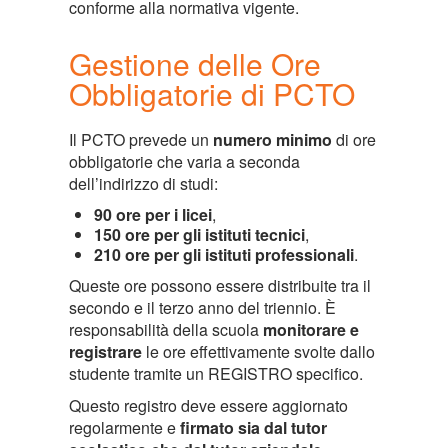
conforme alla normativa vigente.
Gestione delle Ore
Obbligatorie di PCTO
Il PCTO prevede un
numero minimo
di ore
obbligatorie che varia a seconda
dell’indirizzo di studi:
90 ore per i licei
,
150 ore per gli istituti tecnici
,
210 ore per gli istituti professionali
.
Queste ore possono essere distribuite tra il
secondo e il terzo anno del triennio. È
responsabilità della scuola
monitorare e
registrare
le ore effettivamente svolte dallo
studente tramite un REGISTRO specifico.
Questo registro deve essere aggiornato
regolarmente e
firmato sia dal tutor