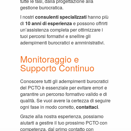
tutte le fasi, dalla progettazione alla
gestione burocratica.
I nostri
consulenti specializzati
hanno più
di
10 anni di esperienza
e possono offrirti
un’assistenza completa per ottimizzare i
tuoi percorsi formativi e snellire gli
adempimenti burocratici e amministrativi.
Monitoraggio e
Supporto Continuo
Conoscere tutti gli adempimenti burocratici
del PCTO è essenziale per evitare errori e
garantire un percorso formativo valido e di
qualità. Se vuoi avere la certezza di seguire
ogni fase in modo corretto,
contattaci
.
Grazie alla nostra esperienza, possiamo
aiutarti a gestire il tuo prossimo PCTO con
competenza, dal primo contatto con