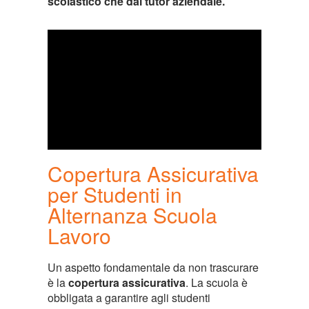
scolastico che dal tutor aziendale​.
Copertura Assicurativa
per Studenti in
Alternanza Scuola
Lavoro
Un aspetto fondamentale da non trascurare
è la
copertura assicurativa
. La scuola è
obbligata a garantire agli studenti