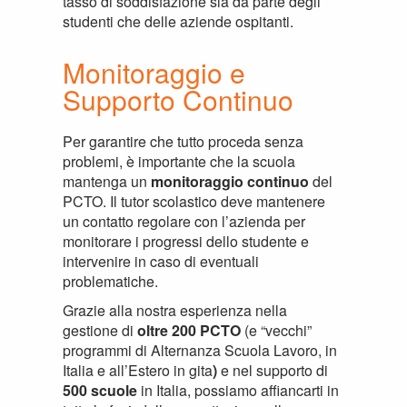
tasso di soddisfazione sia da parte degli
studenti che delle aziende ospitanti.
Monitoraggio e
Supporto Continuo
Per garantire che tutto proceda senza
problemi, è importante che la scuola
mantenga un
monitoraggio continuo
del
PCTO. Il tutor scolastico deve mantenere
un contatto regolare con l’azienda per
monitorare i progressi dello studente e
intervenire in caso di eventuali
problematiche.
Grazie alla nostra esperienza nella
gestione di
oltre 200 PCTO
(e “vecchi”
programmi di Alternanza Scuola Lavoro, in
Italia e all’Estero in gita
)
e nel supporto di
500 scuole
in Italia, possiamo affiancarti in